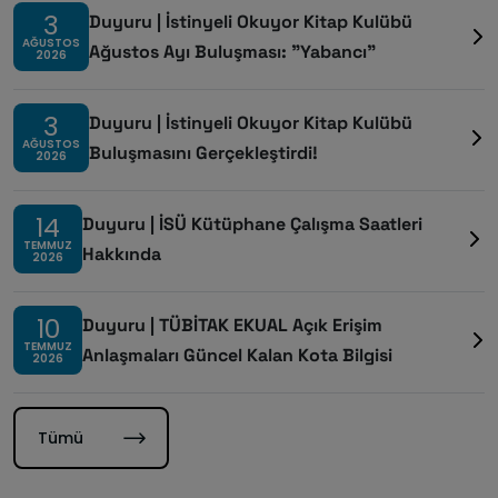
3
Duyuru | İstinyeli Okuyor Kitap Kulübü
AĞUSTOS
Ağustos Ayı Buluşması: "Yabancı"
2026
3
Duyuru | İstinyeli Okuyor Kitap Kulübü
AĞUSTOS
Buluşmasını Gerçekleştirdi!
2026
14
Duyuru | İSÜ Kütüphane Çalışma Saatleri
TEMMUZ
Hakkında
2026
10
Duyuru | TÜBİTAK EKUAL Açık Erişim
TEMMUZ
Anlaşmaları Güncel Kalan Kota Bilgisi
2026
Tümü