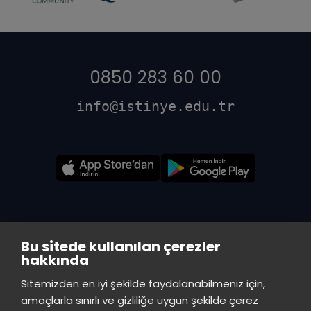
0850 283 60 00
info@istinye.edu.tr
Bu sitede kullanılan çerezler
hakkında
Sitemizden en iyi şekilde faydalanabilmeniz için,
VADİ MERKEZ KÜTÜPHANE
amaçlarla sınırlı ve gizliliğe uygun şekilde çerez