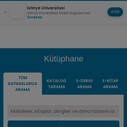
İstinye Üniversitesi
GÖR
İstinye Üniversitesi Mobil Uygulaması
Ücretsiz
Kütüphane
TÜM
KATALOG
E-DERGI
E-KITAP
KAYNAKLARDA
TARAMA
ARAMA
ARAMA
ARAMA