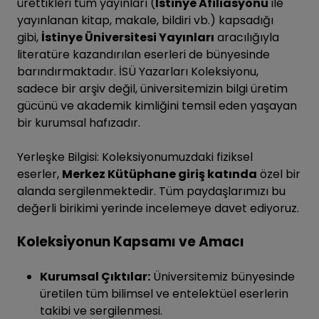
ürettikleri tüm yayınları (
İstinye Afiliasyonu
ile
yayınlanan kitap, makale, bildiri vb.) kapsadığı
gibi,
İstinye Üniversitesi Yayınları
aracılığıyla
literatüre kazandırılan eserleri de bünyesinde
barındırmaktadır. İSÜ Yazarları Koleksiyonu,
sadece bir arşiv değil, üniversitemizin bilgi üretim
gücünü ve akademik kimliğini temsil eden yaşayan
bir kurumsal hafızadır.
Yerleşke Bilgisi: Koleksiyonumuzdaki fiziksel
eserler,
Merkez Kütüphane giriş katında
özel bir
alanda sergilenmektedir. Tüm paydaşlarımızı bu
değerli birikimi yerinde incelemeye davet ediyoruz.
Koleksiyonun Kapsamı ve Amacı
Kurumsal Çıktılar:
Üniversitemiz bünyesinde
üretilen tüm bilimsel ve entelektüel eserlerin
takibi ve sergilenmesi.