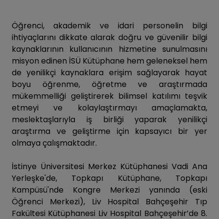
Öğrenci, akademik ve idari personelin bilgi
ihtiyaçlarını dikkate alarak doğru ve güvenilir bilgi
kaynaklarının kullanıcının hizmetine sunulmasını
misyon edinen İSÜ Kütüphane hem geleneksel hem
de yenilikçi kaynaklara erişim sağlayarak hayat
boyu öğrenme, öğretme ve araştırmada
mükemmelliği geliştirerek bilimsel katılımı teşvik
etmeyi ve kolaylaştırmayı amaçlamakta,
meslektaşlarıyla iş birliği yaparak yenilikçi
araştırma ve geliştirme için kapsayıcı bir yer
olmaya çalışmaktadır.
İstinye Üniversitesi Merkez Kütüphanesi Vadi Ana
Yerleşke'de, Topkapı Kütüphane, Topkapı
Kampüsü'nde Kongre Merkezi yanında (eski
Öğrenci Merkezi), Liv Hospital Bahçeşehir Tıp
Fakültesi Kütüphanesi Liv Hospital Bahçeşehir’de 8.