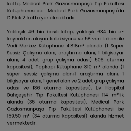
katta, Medical Park Gaziosmanpaşa Tıp Fakültesi
Kütüphanesi ise Medical Park Gaziosmanpaşa'da
D Blok 2. katta yer almaktadır.
Yaklaşık 46 bin basılı kitap, yaklaşık 634 bin e-
kaynaktan oluşan koleksiyonu ve 58 veri tabanı ile
Vadi Merkez Kütüphane 4.818m² alanda (1 Süper
Sessiz Çalışma alanı, araştırma alanı, 1 bilgisayar
alanı, 4 adet grup çalışma odası) 506 oturma
kapasitesi), Topkapı Kütüphane 810 m² alanda (1
süper sessiz çalışma alanı,1 araştırma alanı, 1
bilgisayar alanı, 1 genel alan ve 2 adet grup çalışma
odası ve 186 oturma kapasitesi), Liv Hospital
Bahçeşehir Tıp Fakültesi Kütüphanesi 114 m²’lik
alanda (36 oturma kapasitesi), Medical Park
Gaziosmanpaşa Tıp Fakültesi Kütüphanesi ise
159.50 m² (34 oturma kapasitesi) alanda hizmet
vermektedir.