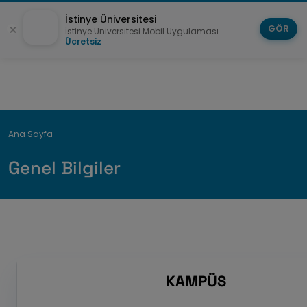
İstinye Üniversitesi
GÖR
İstinye Üniversitesi Mobil Uygulaması
Ücretsiz
Breadcrumb
Ana Sayfa
Genel Bilgiler
KAMPÜS