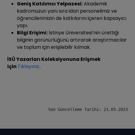
Geniş Katılımcı Yelpazesi:
Akademik
kadromuzun yanı sıra idari personelimiz ve
öğrencilerimizin de katkılarını içeren kapsayıcı
yapı.
Bilgi Erişimi:
İstinye Üniversitesi’nin ürettiği
bilginin görünürlüğünü artırarak araştırmacılar
ve toplum için erişilebilir kılmak.
İSÜ Yazarları Koleksiyonuna Erişmek
için
Tıklayınız
.
Son Güncelleme Tarihi: 21.03.2023