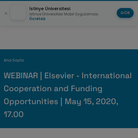
İstinye Üniversitesi
GÖR
İstinye Üniversitesi Mobil Uygulaması
Ücretsiz
Breadcrumb
Ana Sayfa
WEBINAR | Elsevier - International
Cooperation and Funding
Opportunities | May 15, 2020,
17.00