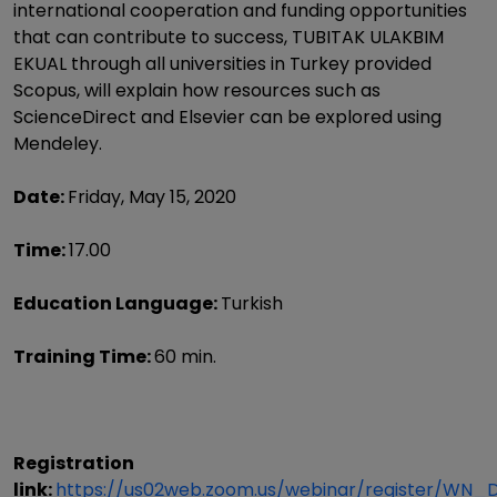
international cooperation and funding opportunities
that can contribute to success, TUBITAK ULAKBIM
EKUAL through all universities in Turkey provided
Scopus, will explain how resources such as
ScienceDirect and Elsevier can be explored using
Mendeley.
Date:
Friday, May 15, 2020
Time:
17.00
Education Language:
Turkish
Training Time:
60 min.
Registration
link:
https://us02web.zoom.us/webinar/register/