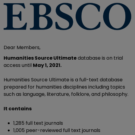
Dear Members,
Humanities Source Ultimate
database is on trial
access until
May 1, 2021.
Humanities Source Ultimate is a full-text database
prepared for humanities disciplines including topics
such as language, literature, folklore, and philosophy.
It contains
1,285 full text journals
1,005 peer-reviewed full text journals