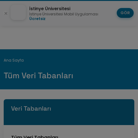
İstinye Üniversitesi
GÖR
İstinye Üniversitesi Mobil Uygulaması
Ücretsiz
Breadcrumb
Ana Sayfa
Tüm Veri Tabanları
Veri Tabanları
Tüm Veri Tabanları