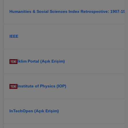
Humanities & Social Sciences Index Retrospective: 1907-198
IEEE
İklim Portal (Açık Erişim)
Institute of Physics (IOP)
InTechOpen (Açık Erişim)