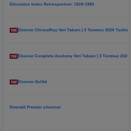
Education Index Retrospective: 1929-1983
Elsevier ClinicalKey Veri Tabanı | 3 Temmuz 2026 Tarihin
Elsevier Complete Anatomy Veri Tabanı | 3 Temmuz 2026 
Elsevier-SciVal
Emerald Premier eJournal