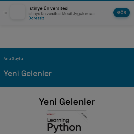
İstinye Üniversitesi
GÖR
İstinye Üniversitesi Mobil Uygulaması
Ücretsiz
Breadcrumb
Ana Sayfa
Yeni Gelenler
Yeni Gelenler