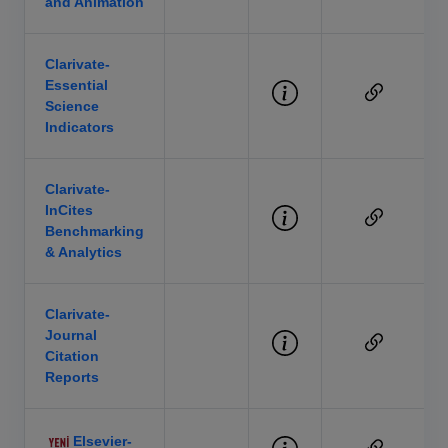
and Animation
Clarivate-
Essential
Science
Indicators
Clarivate-
InCites
Benchmarking
& Analytics
Clarivate-
Journal
Citation
Reports
Elsevier-