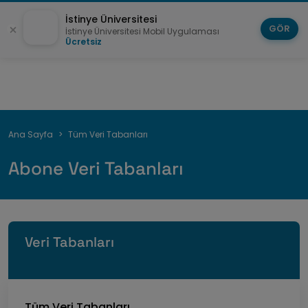
İstinye Üniversitesi
GÖR
İstinye Üniversitesi Mobil Uygulaması
Ücretsiz
Breadcrumb
Ana Sayfa
Tüm Veri Tabanları
Abone Veri Tabanları
Veri Tabanları
Tüm Veri Tabanları