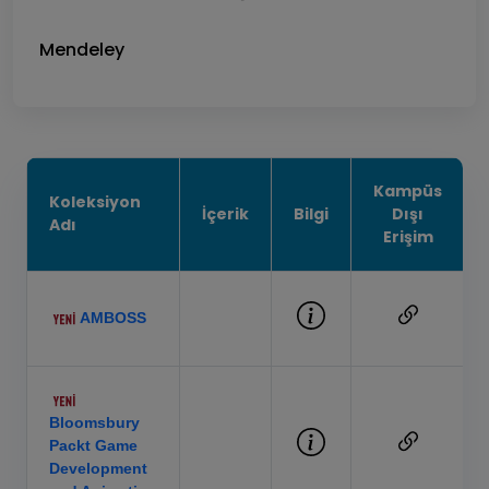
Mendeley
Kampüs
Koleksiyon
İçerik
Bilgi
Dışı
Adı
Erişim
AMBOSS
Bloomsbury
Packt Game
Development