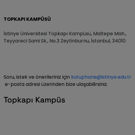
TOPKAPI KAMPÜSÜ
İstinye Üniversitesi Topkapı Kampüsü, Maltepe Mah.,
Teyyareci Sami Sk., No.3 Zeytinburnu, İstanbul, 34010
Soru, istek ve önerileriniz için
kutuphane@istinye.edu.tr
e-posta adresi üzerinden bize ulaşabilirsiniz.
Topkapı Kampüs