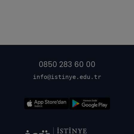
0850 283 60 00
info@istinye.edu.tr