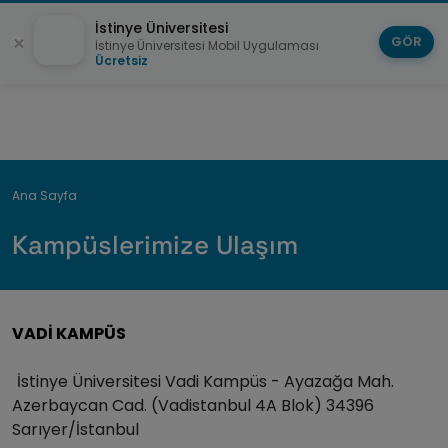
İstinye Üniversitesi
GÖR
İstinye Üniversitesi Mobil Uygulaması
Ücretsiz
Breadcrumb
Ana Sayfa
Kampüslerimize Ulaşım
VADİ KAMPÜS
İstinye Üniversitesi Vadi Kampüs - Ayazağa Mah.
Azerbaycan Cad. (Vadistanbul 4A Blok) 34396
Sarıyer/İstanbul