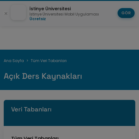
İstinye Üniversitesi
GÖR
İstinye Üniversitesi Mobil Uygulaması
Ücretsiz
Breadcrumb
Ana Sayfa
Tüm Veri Tabanları
Açık Ders Kaynakları
Veri Tabanları
Tüm Veri Tabanları