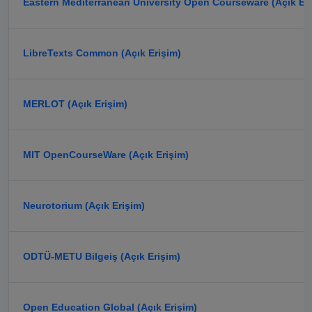
Eastern Mediterranean University Open Courseware (Açık Eri
LibreTexts Common (Açık Erişim)
MERLOT (Açık Erişim)
MIT OpenCourseWare (Açık Erişim)
Neurotorium (Açık Erişim)
ODTÜ-METU Bilgeiş (Açık Erişim)
Open Education Global (Açık Erişim)