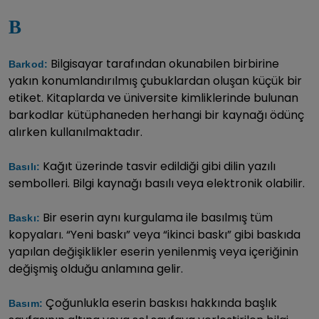
B
Bilgisayar tarafından okunabilen birbirine
Barkod:
yakın konumlandırılmış çubuklardan oluşan küçük bir
etiket. Kitaplarda ve üniversite kimliklerinde bulunan
barkodlar kütüphaneden herhangi bir kaynağı ödünç
alırken kullanılmaktadır.
Kağıt üzerinde tasvir edildiği gibi dilin yazılı
Basılı:
sembolleri. Bilgi kaynağı basılı veya elektronik olabilir.
Bir eserin aynı kurgulama ile basılmış tüm
Baskı:
kopyaları. “Yeni baskı” veya “ikinci baskı” gibi baskıda
yapılan değişiklikler eserin yenilenmiş veya içeriğinin
değişmiş olduğu anlamına gelir.
Çoğunlukla eserin baskısı hakkında başlık
Basım: