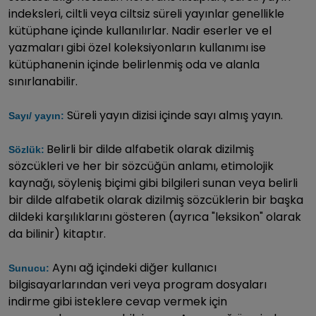
indeksleri, ciltli veya ciltsiz süreli yayınlar genellikle
kütüphane içinde kullanılırlar. Nadir eserler ve el
yazmaları gibi özel koleksiyonların kullanımı ise
kütüphanenin içinde belirlenmiş oda ve alanla
sınırlanabilir.
Süreli yayın dizisi içinde sayı almış yayın.
Sayı/ yayın:
Belirli bir dilde alfabetik olarak dizilmiş
Sözlük:
sözcükleri ve her bir sözcüğün anlamı, etimolojik
kaynağı, söyleniş biçimi gibi bilgileri sunan veya belirli
bir dilde alfabetik olarak dizilmiş sözcüklerin bir başka
dildeki karşılıklarını gösteren (ayrıca "leksikon" olarak
da bilinir) kitaptır.
Aynı ağ içindeki diğer kullanıcı
Sunucu:
bilgisayarlarından veri veya program dosyaları
indirme gibi isteklere cevap vermek için