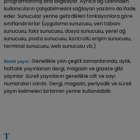
programlanmış ana bilgisayar. Ayrıca ağ üzerinden
kullanıcıların çalışabilmesini sağlayan yazılımı da ifade
eder. Sunucular yerine getirdikleri fonksiyonlara göre
sınıflandırılırlar (uygulama sunucusu, veri tabanı
sunucusu, faks sunucusu, dosya sunucusu, yerel ağ
sunucusu, posta sunucusu, kontrollü erişim sunucusu,
terminal sunucusu, web sunucusu vb.)
Genellikle yılın çeşitli zamanlarında, aylık,
Süreli yayın:
haftalık yayınlanan dergi, magazin ve gazete gibi
yayınlar. Süreli yayınların genellikle cilt ve sayı
numaraları vardır. Dergi, magazin, periyodik ve süreli
yayın kelimeleri birbirinin yerine kullanılabilir.
T