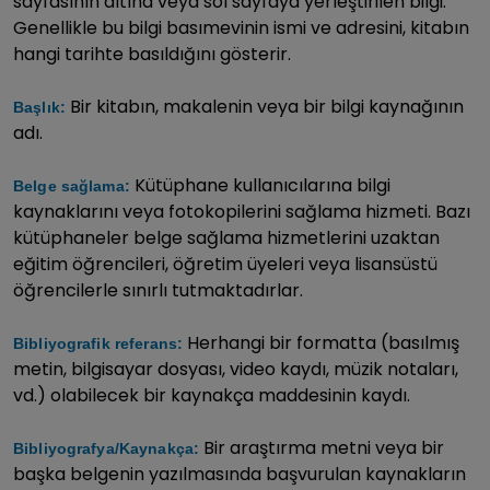
sayfasının altına veya sol sayfaya yerleştirilen bilgi.
Genellikle bu bilgi basımevinin ismi ve adresini, kitabın
hangi tarihte basıldığını gösterir.
Bir kitabın, makalenin veya bir bilgi kaynağının
Başlık:
adı.
Kütüphane kullanıcılarına bilgi
Belge sağlama:
kaynaklarını veya fotokopilerini sağlama hizmeti. Bazı
kütüphaneler belge sağlama hizmetlerini uzaktan
eğitim öğrencileri, öğretim üyeleri veya lisansüstü
öğrencilerle sınırlı tutmaktadırlar.
Herhangi bir formatta (basılmış
Bibliyografik referans:
metin, bilgisayar dosyası, video kaydı, müzik notaları,
vd.) olabilecek bir kaynakça maddesinin kaydı.
Bir araştırma metni veya bir
Bibliyografya/Kaynakça:
başka belgenin yazılmasında başvurulan kaynakların