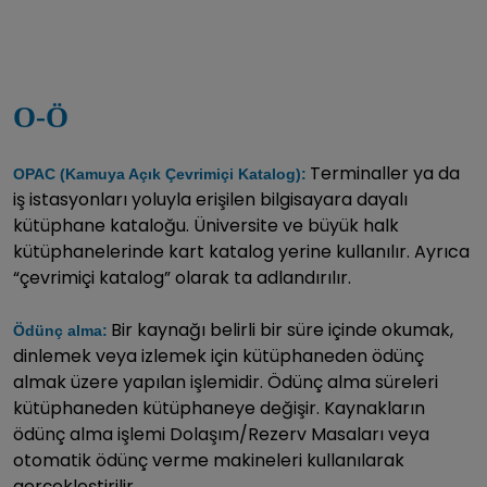
O-Ö
Terminaller ya da
OPAC (Kamuya Açık Çevrimiçi Katalog):
iş istasyonları yoluyla erişilen bilgisayara dayalı
kütüphane kataloğu. Üniversite ve büyük halk
kütüphanelerinde kart katalog yerine kullanılır. Ayrıca
“çevrimiçi katalog” olarak ta adlandırılır.
Bir kaynağı belirli bir süre içinde okumak,
Ödünç alma:
dinlemek veya izlemek için kütüphaneden ödünç
almak üzere yapılan işlemidir. Ödünç alma süreleri
kütüphaneden kütüphaneye değişir. Kaynakların
ödünç alma işlemi Dolaşım/Rezerv Masaları veya
otomatik ödünç verme makineleri kullanılarak
gerçekleştirilir.