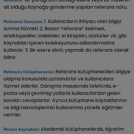
ait olduğu kaynağa gönderme yapılan referans notu.
1. Kullanıcıların ihtiyacı olan bilgiyi
Referans/ Danışma:
sunma hizmeti. 2. Bazen “referans” kelimesi,
ansiklopediler, indeksler, el kitapları, sözlükler vb. gibi
kaynakları içeren koleksiyonunu adlandırmakta
kullanılır. 3. Bir esere alıntı yapmak da referans olarak
bilinir.
Referans kütüphanecileri bilgiye
Referans Kütüphanecisi:
ulaşma konusunda uzmandırlar ve kullanıcılara
hizmet ederler. Danışma masasında telefonla, e-
posta veya çevrimiçi yollarla kullanıcılardan gelen
soruları cevaplarlar. Ayrıca kütüphane kaynaklarının
ve bilgi teknolojilerinin kullanımına yönelik eğitimler
verirler.
Akademik kütüphanelerde, öğretim
Rezerv kaynaklar: