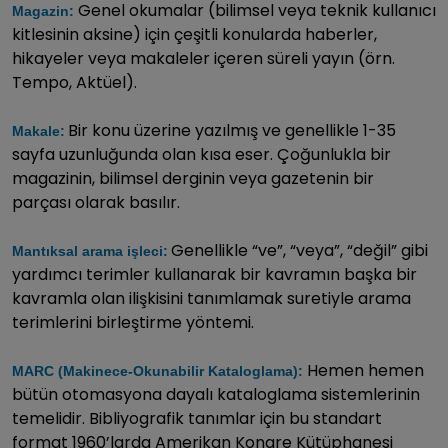
Genel okumalar (bilimsel veya teknik kullanıcı
Magazin:
kitlesinin aksine) için çeşitli konularda haberler,
hikayeler veya makaleler içeren süreli yayın (örn.
Tempo, Aktüel).
Bir konu üzerine yazılmış ve genellikle 1-35
Makale:
sayfa uzunluğunda olan kısa eser. Çoğunlukla bir
magazinin, bilimsel derginin veya gazetenin bir
parçası olarak basılır.
Genellikle “ve”, “veya”, “değil” gibi
Mantıksal arama işleci:
yardımcı terimler kullanarak bir kavramın başka bir
kavramla olan ilişkisini tanımlamak suretiyle arama
terimlerini birleştirme yöntemi.
Hemen hemen
MARC (Makinece-Okunabilir Kataloglama):
bütün otomasyona dayalı kataloglama sistemlerinin
temelidir. Bibliyografik tanımlar için bu standart
format 1960’larda Amerikan Kongre Kütüphanesi