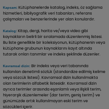
Kütüphanelerde katalog, indeks, öz sağlama
Kapsam:
hizmetleri, bibliyografik veri tabanları, referans
çalışmaları ve benzerlerinde yer alan konulardır.
Kitap, dergi, harita ve/veya video gibi
Katalog:
kaynakların belirli bir sıralamada düzenlenmiş listesi.
Bu liste genellikle bir koleksiyonun, kütüphanenin veya
kütüphane grubunun kaynaklarını kayıt altında
tutarak onları tanımlar ve indeks şeklinde düzenler.
Bir indeks veya veri tabanında
Kavramsal dizin:
kullanılan denetimli sözlük (standardize edilmiş kelime
veya sözcük listesi). Kavramsal dizin kullanılmakta
olan terimlerin alfabetik listesidir. Kavramsal dizin
ayrıca terimler arasında eşanlamlı veya ilişkili terim,
hiyerarşik düzenlemeler (dar terim, geniş terim) ve
günümüzde artık kullanılmayan eski terim ve
sözcükleri içerir.