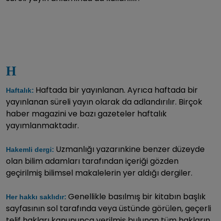
H
Haftada bir yayınlanan. Ayrıca haftada bir
Haftalık:
yayınlanan süreli yayın olarak da adlandırılır. Birçok
haber magazini ve bazı gazeteler haftalık
yayımlanmaktadır.
Uzmanlığı yazarınkine benzer düzeyde
Hakemli dergi:
olan bilim adamları tarafından içeriği gözden
geçirilmiş bilimsel makalelerin yer aldığı dergiler.
Genellikle basılmış bir kitabın başlık
Her hakkı saklıdır:
sayfasının sol tarafında veya üstünde görülen, geçerli
telif hakları kanununca verilmiş bulunan tüm hakların