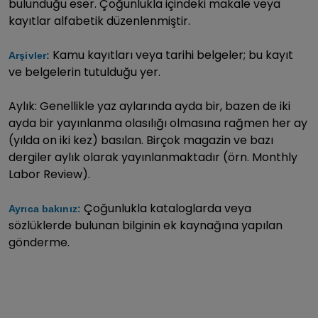
bulunduğu eser. Çoğunlukla içindeki makale veya
kayıtlar alfabetik düzenlenmiştir.
Kamu kayıtları veya tarihi belgeler; bu kayıt
Arşivler:
ve belgelerin tutulduğu yer.
Aylık: Genellikle yaz aylarında ayda bir, bazen de iki
ayda bir yayınlanma olasılığı olmasına rağmen her ay
(yılda on iki kez) basılan. Birçok magazin ve bazı
dergiler aylık olarak yayınlanmaktadır (örn. Monthly
Labor Review).
Çoğunlukla kataloglarda veya
Ayrıca bakınız:
sözlüklerde bulunan bilginin ek kaynağına yapılan
gönderme.