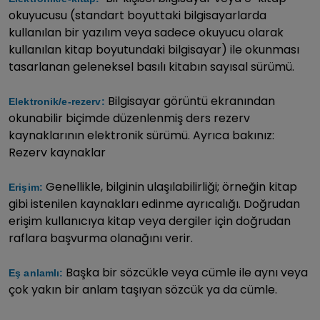
okuyucusu (standart boyuttaki bilgisayarlarda
kullanılan bir yazılım veya sadece okuyucu olarak
kullanılan kitap boyutundaki bilgisayar) ile okunması
tasarlanan geleneksel basılı kitabın sayısal sürümü.
Bilgisayar görüntü ekranından
Elektronik/e-rezerv:
okunabilir biçimde düzenlenmiş ders rezerv
kaynaklarının elektronik sürümü. Ayrıca bakınız:
Rezerv kaynaklar
Genellikle, bilginin ulaşılabilirliği; örneğin kitap
Erişim:
gibi istenilen kaynakları edinme ayrıcalığı. Doğrudan
erişim kullanıcıya kitap veya dergiler için doğrudan
raflara başvurma olanağını verir.
Başka bir sözcükle veya cümle ile aynı veya
Eş anlamlı:
çok yakın bir anlam taşıyan sözcük ya da cümle.