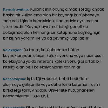
Kullanıcının ödünç almak istediği ancak
Kaynak ayırtma:
başka bir kullanıcıda olan bir kaynağı kütüphaneye
iade edildiğinde kendisinin kullanımı için ayrılmasını
istemesidir. “Kaynak ayırtma” isteği genellikle
dolaşımda olan herhangi bir kütüphane kaynağı için
bir kişinin yardımı ile ya da çevrimiçi yapılabilir.
Bu terim; kütüphanenin bütün
Koleksiyon:
kaynaklarından oluşan koleksiyonunu veya nadir eser
koleksiyonu ya da referans koleksiyonu gibi ortak bir
niteliği olan belli koleksiyonlarını tanımlar.
İş birliği yaparak belirli hedeflere
Konsorsiyum:
ulaşmaya çalışan iki veya daha fazla kurumun resmi
birlikteliği (örn. Anadolu Üniversite Kütüphaneleri
Konsorsiyumu - ANKOS).
Kitap, dvd gibi bir kaynağın ve veri tabanı
Konu başlığı: