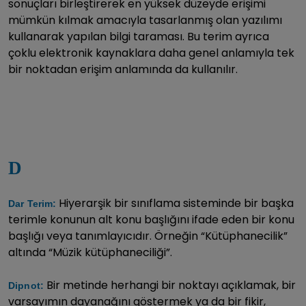
sonuçları birleştirerek en yüksek düzeyde erişimi
mümkün kılmak amacıyla tasarlanmış olan yazılımı
kullanarak yapılan bilgi taraması. Bu terim ayrıca
çoklu elektronik kaynaklara daha genel anlamıyla tek
bir noktadan erişim anlamında da kullanılır.
D
Hiyerarşik bir sınıflama sisteminde bir başka
Dar Terim:
terimle konunun alt konu başlığını ifade eden bir konu
başlığı veya tanımlayıcıdır. Örneğin “Kütüphanecilik”
altında “Müzik kütüphaneciliği”.
Bir metinde herhangi bir noktayı açıklamak, bir
Dipnot:
varsayımın dayanağını göstermek ya da bir fikir,