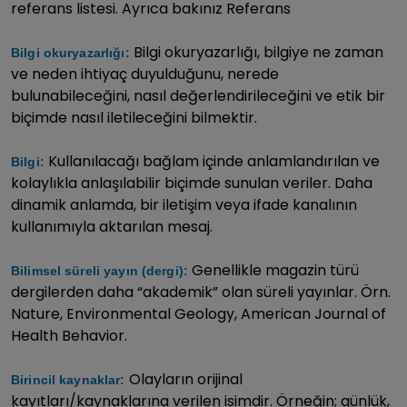
referans listesi. Ayrıca bakınız Referans
Bilgi okuryazarlığı, bilgiye ne zaman
Bilgi okuryazarlığı:
ve neden ihtiyaç duyulduğunu, nerede
bulunabileceğini, nasıl değerlendirileceğini ve etik bir
biçimde nasıl iletileceğini bilmektir.
Kullanılacağı bağlam içinde anlamlandırılan ve
Bilgi:
kolaylıkla anlaşılabilir biçimde sunulan veriler. Daha
dinamik anlamda, bir iletişim veya ifade kanalının
kullanımıyla aktarılan mesaj.
Genellikle magazin türü
Bilimsel süreli yayın (dergi):
dergilerden daha “akademik” olan süreli yayınlar. Örn.
Nature, Environmental Geology, American Journal of
Health Behavior.
Olayların orijinal
Birincil kaynaklar:
kayıtları/kaynaklarına verilen isimdir. Örneğin; günlük,