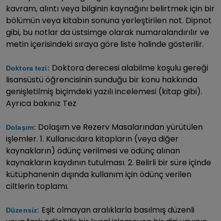
kavram, alıntı veya bilginin kaynağını belirtmek için bir
bölümün veya kitabın sonuna yerleştirilen not. Dipnot
gibi, bu notlar da üstsimge olarak numaralandırılır ve
metin içerisindeki sıraya göre liste halinde gösterilir.
Doktora derecesi alabilme koşulu gereği
Doktora tezi:
lisansüstü öğrencisinin sunduğu bir konu hakkında
genişletilmiş biçimdeki yazılı incelemesi (kitap gibi).
Ayrıca bakınız Tez
Dolaşım ve Rezerv Masalarından yürütülen
Dolaşım:
işlemler. 1. Kullanıcılara kitapların (veya diğer
kaynakların) ödünç verilmesi ve ödünç alınan
kaynakların kaydının tutulması. 2. Belirli bir süre içinde
kütüphanenin dışında kullanım için ödünç verilen
ciltlerin toplamı.
Eşit olmayan aralıklarla basılmış düzenli
Düzensiz: