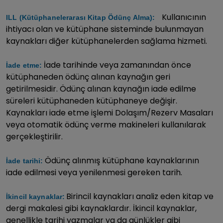
Kullanıcının
ILL (Kütüphanelerarası Kitap Ödünç Alma):
ihtiyacı olan ve kütüphane sisteminde bulunmayan
kaynakları diğer kütüphanelerden sağlama hizmeti.
İade tarihinde veya zamanından önce
İade etme:
kütüphaneden ödünç alınan kaynağın geri
getirilmesidir. Ödünç alınan kaynağın iade edilme
süreleri kütüphaneden kütüphaneye değişir.
Kaynakları iade etme işlemi Dolaşım/Rezerv Masaları
veya otomatik ödünç verme makineleri kullanılarak
gerçekleştirilir.
Ödünç alınmış kütüphane kaynaklarının
İade tarihi:
iade edilmesi veya yenilenmesi gereken tarih.
Birincil kaynakları analiz eden kitap ve
İkincil kaynaklar:
dergi makalesi gibi kaynaklardır. İkincil kaynaklar,
genellikle tarihi yazmalar ya da günlükler gibi