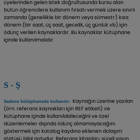
üyelerinden gelen istek doğrultusunda kursu alan
bütün öğrencilere kullanım fırsatı vermek üzere sınırlı
zamanda (genellikle bir dönem veya sömestr) kısa
dönem (bir saat, üç saat, gecelik, üç günlük vb) için
ödünç verilen kaynaklardır. Bu kaynaklar kütüphane
içinde kullanılmalıdır.
S - Ş
Kaynağın üzerine yazılan
Sadece kütüphanede kullanılır:
(örn. referans kaynakları için REF etiketi) ve
kütüphane içinde kullanılabileceğini ve özel
düzenlemeler dışında ödünç alınamayacağını
göstermek için katalog kaydına eklenen dolaşım
statüsü bilgi notudur. Referans kitapları, süreli yayın