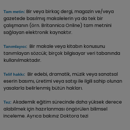
Bir veya birkaç dergi, magazin ve/veya
Tam metin:
gazetede basılmış makalelerin ya da tek bir
çalışmanın (örn. Britannica Online) tam metnini
sağlayan elektronik kaynaktır.
Bir makale veya kitabın konusunu
Tanımlayıcı:
tanımlayan sözcük; birçok bilgisayar veri tabanında
kullanılmaktadır.
Bir edebi, dramatik, müzik veya sanatsal
Telif hakkı:
eserin basımı, üretimi veya satışı ile ilgili sahip olunan
yasalarla belirlenmiş bütün hakları.
Akademik eğitim sürecinde daha yüksek derece
Tez:
alabilmek için hazırlanması öngörülen bilimsel
inceleme. Ayrıca bakınız Doktora tezi