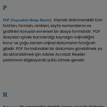
P
Kaynak dokümandaki tüm
PDF (Taşınabilir Belge Biçimi):
fontları, formatı, renkleri, sayfa numaralarını ve
grafikleri koruyan evrensel bir dosya formatıdır. PDF
dosyaları içinde barındırdığı kaynağın orijinalliğini
korur ve çoğu zaman orijinal dokümanın fotoğrafı
gibidir. PDF formatındaki bir dokümanı görebilmek ya
da aktarabilmek için Adobe Acrobat Reader
yazılımının bilgisayarda yüklü olması gerekir.
R
Bir paragrafın alındığı esere veya bir ifadenin
Referans: