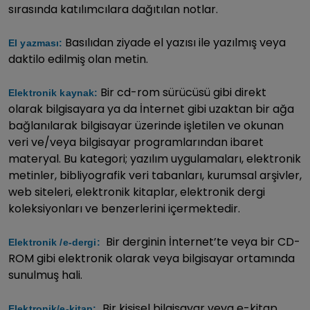
sırasında katılımcılara dağıtılan notlar.
Basılıdan ziyade el yazısı ile yazılmış veya
El yazması:
daktilo edilmiş olan metin.
Bir cd-rom sürücüsü gibi direkt
Elektronik kaynak:
olarak bilgisayara ya da İnternet gibi uzaktan bir ağa
bağlanılarak bilgisayar üzerinde işletilen ve okunan
veri ve/veya bilgisayar programlarından ibaret
materyal. Bu kategori; yazılım uygulamaları, elektronik
metinler, bibliyografik veri tabanları, kurumsal arşivler,
web siteleri, elektronik kitaplar, elektronik dergi
koleksiyonları ve benzerlerini içermektedir.
Bir derginin İnternet’te veya bir CD-
Elektronik /e-dergi:
ROM gibi elektronik olarak veya bilgisayar ortamında
sunulmuş hali.
Bir kişisel bilgisayar veya e-kitap
Elektronik/e-kitap: