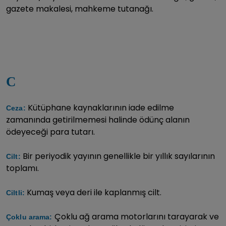
gazete makalesi, mahkeme tutanağı.
C
Kütüphane kaynaklarının iade edilme
Ceza:
zamanında getirilmemesi halinde ödünç alanın
ödeyeceği para tutarı.
Bir periyodik yayının genellikle bir yıllık sayılarının
Cilt:
toplamı.
Kumaş veya deri ile kaplanmış cilt.
Ciltli:
Çoklu ağ arama motorlarını tarayarak ve
Çoklu arama: