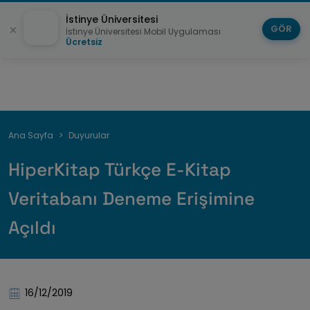
İstinye Üniversitesi
GÖR
İstinye Üniversitesi Mobil Uygulaması
Ücretsiz
Breadcrumb
Ana Sayfa
Duyurular
HiperKitap Türkçe E-Kitap
Veritabanı Deneme Erişimine
Açıldı
16/12/2019