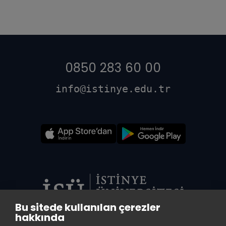
0850 283 60 00
info@istinye.edu.tr
Bu sitede kullanılan çerezler
hakkında
VADİ MERKEZ KÜTÜPHANE