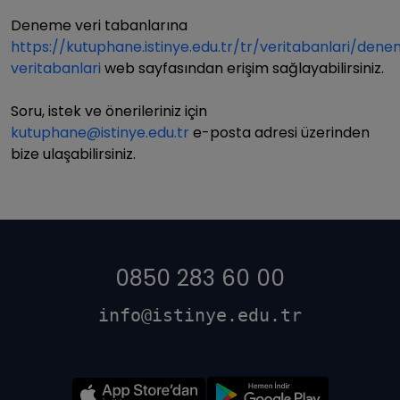
Deneme veri tabanlarına
https://kutuphane.istinye.edu.tr/tr/veritabanlari/den
veritabanlari
web sayfasından erişim sağlayabilirsiniz.
Soru, istek ve önerileriniz için
kutuphane@istinye.edu.tr
e-posta adresi üzerinden
bize ulaşabilirsiniz.
0850 283 60 00
info@istinye.edu.tr