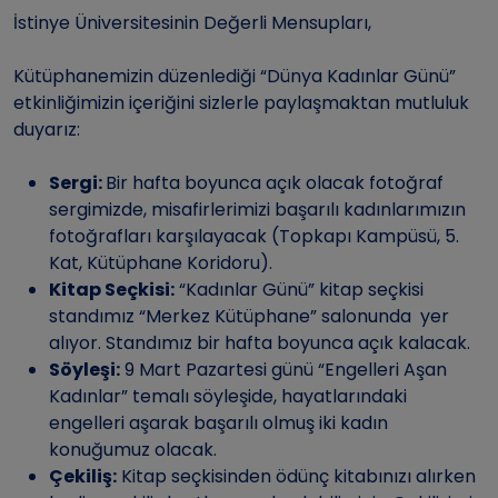
İstinye Üniversitesinin Değerli Mensupları,
Kütüphanemizin düzenlediği “Dünya Kadınlar Günü”
etkinliğimizin içeriğini sizlerle paylaşmaktan mutluluk
duyarız:
Sergi:
Bir hafta boyunca açık olacak fotoğraf
sergimizde, misafirlerimizi başarılı kadınlarımızın
fotoğrafları karşılayacak (Topkapı Kampüsü, 5.
Kat, Kütüphane Koridoru).
Kitap Seçkisi:
“Kadınlar Günü” kitap seçkisi
standımız “Merkez Kütüphane” salonunda yer
alıyor. Standımız bir hafta boyunca açık kalacak.
Söyleşi:
9 Mart Pazartesi günü “Engelleri Aşan
Kadınlar” temalı söyleşide, hayatlarındaki
engelleri aşarak başarılı olmuş iki kadın
konuğumuz olacak.
Çekiliş:
Kitap seçkisinden ödünç kitabınızı alırken