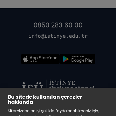
0850 283 60 00
info@istinye.edu.tr
Bu sitede kullanılan çerezler
hakkında
VADİ MERKEZ KÜTÜPHANE
Sitemizden en iyi şekilde faydalanabilmeniz için,
İstinye Üniversitesi Vadi Kampüs - Ayazağa Mah. Azerbaycan Cad.