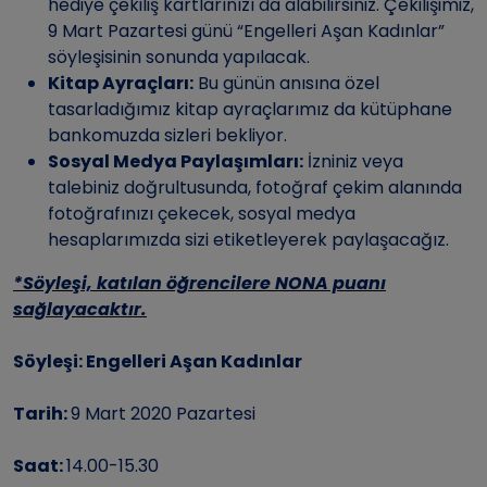
hediye çekiliş kartlarınızı da alabilirsiniz. Çekilişimiz,
9 Mart Pazartesi günü “Engelleri Aşan Kadınlar”
söyleşisinin sonunda yapılacak.
Kitap Ayraçları:
Bu günün anısına özel
tasarladığımız kitap ayraçlarımız da kütüphane
bankomuzda sizleri bekliyor.
Sosyal Medya Paylaşımları:
İzniniz veya
talebiniz doğrultusunda, fotoğraf çekim alanında
fotoğrafınızı çekecek, sosyal medya
hesaplarımızda sizi etiketleyerek paylaşacağız.
*Söyleşi, katılan öğrencilere NONA puanı
sağlayacaktır.
Söyleşi: Engelleri Aşan Kadınlar
Tarih:
9 Mart 2020 Pazartesi
Saat:
14.00-15.30