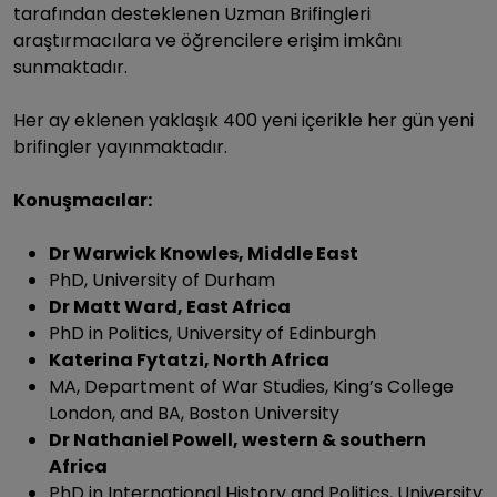
tarafından desteklenen Uzman Brifingleri
araştırmacılara ve öğrencilere erişim imkânı
sunmaktadır.
Her ay eklenen yaklaşık 400 yeni içerikle her gün yeni
brifingler yayınmaktadır.
Konuşmacılar:
Dr Warwick Knowles, Middle East
PhD, University of Durham
Dr Matt Ward, East Africa
PhD in Politics, University of Edinburgh
Katerina Fytatzi, North Africa
MA, Department of War Studies, King’s College
London, and BA, Boston University
Dr Nathaniel Powell, western & southern
Africa
PhD in International History and Politics, University