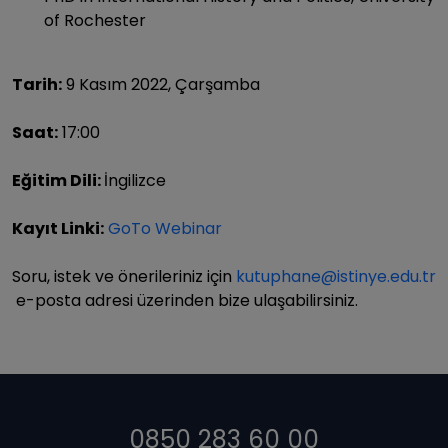
of Rochester
Tarih:
9 Kasım 2022, Çarşamba
Saat:
17:00
Eğitim Dili:
İngilizce
Kayıt Linki:
GoTo Webinar
Soru, istek ve önerileriniz için
kutuphane@istinye.edu.tr
e-posta adresi üzerinden bize ulaşabilirsiniz.
0850 283 60 00