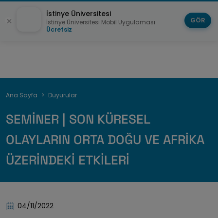
İstinye Üniversitesi
GÖR
İstinye Üniversitesi Mobil Uygulaması
Ücretsiz
Breadcrumb
Ana Sayfa
Duyurular
SEMİNER | SON KÜRESEL
OLAYLARIN ORTA DOĞU VE AFRİKA
ÜZERİNDEKİ ETKİLERİ
04/11/2022