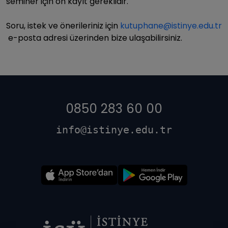
seminer için ön kayıt gereklidir.
Soru, istek ve önerileriniz için
kutuphane@istinye.edu.tr
e-posta adresi üzerinden bize ulaşabilirsiniz.
0850 283 60 00
info@istinye.edu.tr