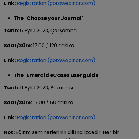
Link:
Registration (gotowebinar.com)
The "Choose your Journal"
Tarih:
6 Eylül 2023, Çarşamba
Saat/Süre:
17:00 / 120 dakika
Link:
Registration (gotowebinar.com)
The "Emerald eCases user guide"
Tarih:
11 Eylül 2023, Pazartesi
Saat/Süre:
17:00 / 60 dakika
Link:
Registration (gotowebinar.com)
Not:
Eğitim seminerlerinin dili İngilizcedir. Her bir