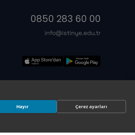
0850 283 60 00
info@istinye.edu.tr
Hayır
Çerez ayarları