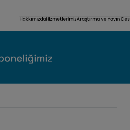
Hakkımızda
Hizmetlerimiz
Araştırma ve Yayın Des
boneliğimiz