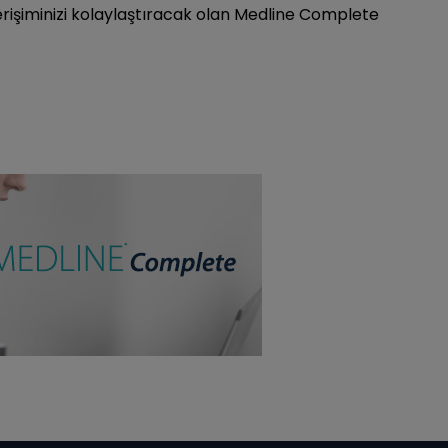
işiminizi kolaylaştıracak olan Medline Complete