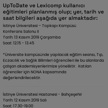
UpToDate ve Lexicomp kullanıcı
eğitimleri planlanmış olup; yer, tarih ve
saat bilgileri aşağıda yer almaktadır:
İstinye Üniversitesi – Topkapı Kampüsü
Konferans Salonu II
Tarih: 13 Kasım 2019 Çarşamba
Saat: 12.15 - 13.45
*Üniversite kampüsünde yapılacak eğitim seansı, Tıp,
Eczacılık ve Sağlık Bilimleri öğrencileri ile bu alanlarda
çalışan akademisyenlerimize yöneliktir. Katılan
öğrenciler için NONA kapsamında
değerlendirilecektir.
İstinye Üniversitesi Hastanesi - Bahçeşehir
Tarih: 12 Kasım 2019 Salı
Saat: 17.30-19.00