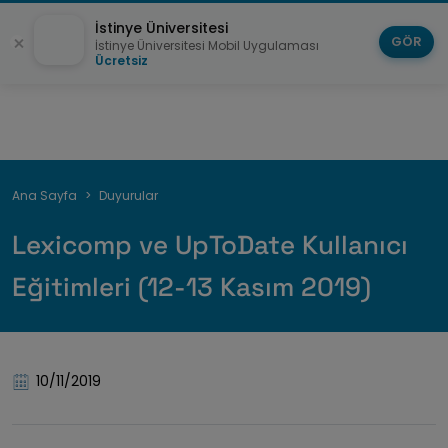
İstinye Üniversitesi
GÖR
İstinye Üniversitesi Mobil Uygulaması
Ücretsiz
Breadcrumb
Ana Sayfa
Duyurular
Lexicomp ve UpToDate Kullanıcı
Eğitimleri (12-13 Kasım 2019)
10/11/2019