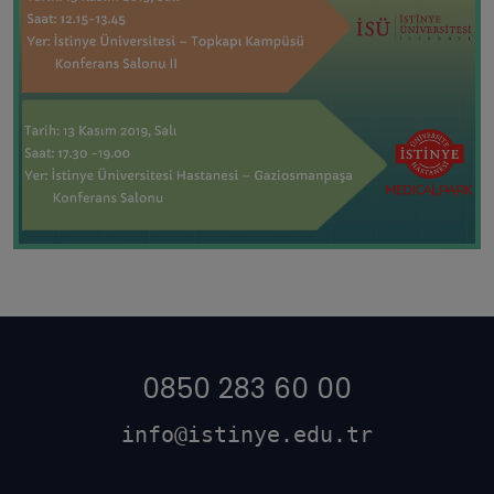
0850 283 60 00
info@istinye.edu.tr