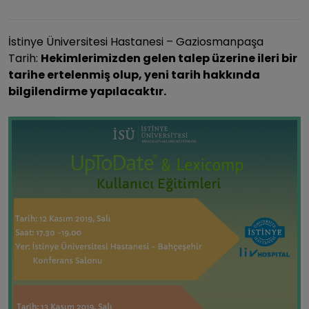
İstinye Üniversitesi Hastanesi – Gaziosmanpaşa
Tarih:
Hekimlerimizden gelen talep üzerine ileri bir
tarihe ertelenmiş olup, yeni tarih hakkında
bilgilendirme yapılacaktır.