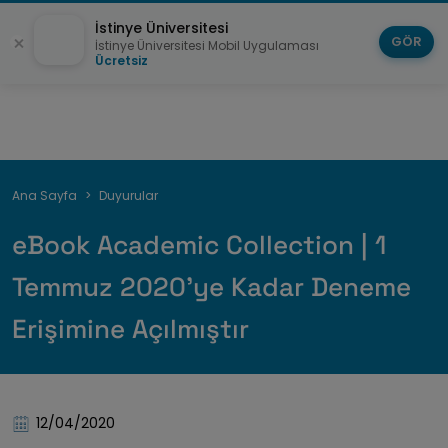
İstinye Üniversitesi
GÖR
İstinye Üniversitesi Mobil Uygulaması
Ücretsiz
Breadcrumb
Ana Sayfa
Duyurular
eBook Academic Collection | 1
Temmuz 2020'ye Kadar Deneme
Erişimine Açılmıştır
12/04/2020