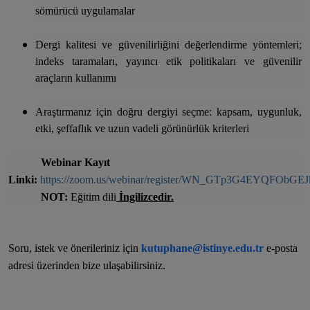
sömürücü uygulamalar
Dergi kalitesi ve güvenilirliğini değerlendirme yöntemleri;
indeks taramaları, yayıncı etik politikaları ve güvenilir
araçların kullanımı
Araştırmanız için doğru dergiyi seçme: kapsam, uygunluk,
etki, şeffaflık ve uzun vadeli görünürlük kriterleri
Webinar Kayıt
Linki:
https://zoom.us/webinar/register/WN_GTp3G4EYQFObGE
NOT:
Eğitim dili
İngilizcedir.
Soru, istek ve önerileriniz için
kutuphane@istinye.edu.tr
e-posta
adresi üzerinden bize ulaşabilirsiniz.