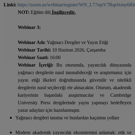
Linki:
https://zoom.us/webinar/register/WN_L77rqsV7Rqefxmy6
NOT:
Eğitim dili
İngilizcedir.
Webinar 3:
Webinar Adı:
Yağmacı Dergiler ve Yayın Etiği
Webinar Tarihi:
10 Haziran 2026, Çarşamba
Webinar Saati:
16:00
Webinar İçeriği:
Bu oturumda, yayıncılık dünyasında
yağmacı dergilerin nasıl tanınabileceği ve araştırmanız için
yayın etiği ilkeleri doğrultusunda güvenilir ve nitelikli
dergilerin nasıl seçileceği ele alınacaktır. Oturum, akademik
kariyerinin başındaki araştırmacılar ve Cambridge
University Press dergilerinde yayın yapmayı hedefleyen
yazar adayları için hazırlanmıştır.
Yağmacı dergileri tanıma ve bunlardan kaçınma yolları
Modern akademik yayıncılık ekosistemini anlamak: etik ve