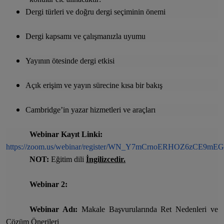
Dergi türleri ve doğru dergi seçiminin önemi
Dergi kapsamı ve çalışmanızla uyumu
Yayının ötesinde dergi etkisi
Açık erişim ve yayın sürecine kısa bir bakış
Cambridge’in yazar hizmetleri ve araçları
Webinar Kayıt Linki:
https://zoom.us/webinar/register/WN_Y7mCrnoERHOZ6zCE9mE
NOT:
Eğitim dili
İngilizcedir.
Webinar 2:
Webinar Adı:
Makale Başvurularında Ret Nedenleri ve
Çözüm Önerileri