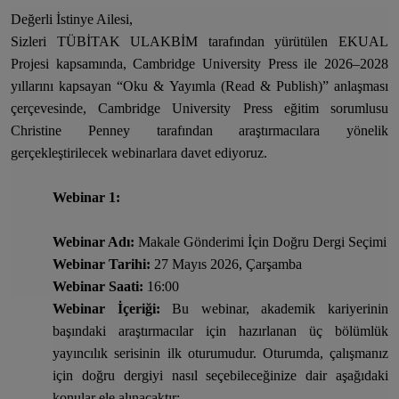
Değerli İstinye Ailesi,
Sizleri TÜBİTAK ULAKBİM tarafından yürütülen EKUAL
Projesi kapsamında, Cambridge University Press ile 2026–2028
yıllarını kapsayan “Oku & Yayımla (Read & Publish)” anlaşması
çerçevesinde, Cambridge University Press eğitim sorumlusu
Christine Penney tarafından araştırmacılara yönelik
gerçekleştirilecek webinarlara davet ediyoruz.
Webinar 1:
Webinar Adı:
Makale Gönderimi İçin Doğru Dergi Seçimi
Webinar Tarihi:
27 Mayıs 2026, Çarşamba
Webinar Saati:
16:00
Webinar İçeriği:
Bu webinar, akademik kariyerinin
başındaki araştırmacılar için hazırlanan üç bölümlük
yayıncılık serisinin ilk oturumudur. Oturumda, çalışmanız
için doğru dergiyi nasıl seçebileceğinize dair aşağıdaki
konular ele alınacaktır: