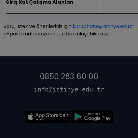
Giriş Kat Çalışma Alanları
Soru, istek ve önerileriniz için
kutuphane@istinye.edu.tr
e-posta adresi üzerinden bize ulaşabilirsiniz.
0850 283 60 00
info@istinye.edu.tr