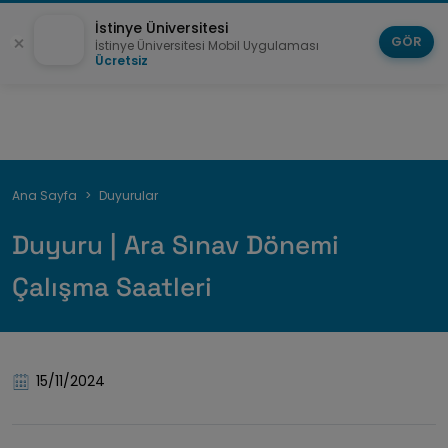
İstinye Üniversitesi
GÖR
İstinye Üniversitesi Mobil Uygulaması
Ücretsiz
Breadcrumb
Ana Sayfa
Duyurular
Duyuru | Ara Sınav Dönemi
Çalışma Saatleri
15/11/2024