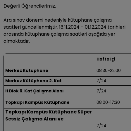
Değerli Öğrencilerimiz,
Ara sınav dönemi nedeniyle kütüphane çalışma
saatleri güncellenmiştir.
18.11.2024 – 01.12.2024 tarihleri
arasında kütüphane çalışma saatleri aşağıda yer
almaktadır.
Hafta İçi
Merkez Kütüphane
08:30-22:00
Merkez Kütüphane 2. Kat
7/24
H Blok 6. Kat Çalışma Alanı
7/24
Topkapı Kampüs Kütüphane
08:00-17:30
Topkapı Kampüs Kütüphane Süper
Sessiz Çalışma Alanı ve
7/24