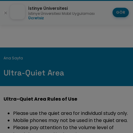
İstinye Üniversitesi
GÖR
İstinye Üniversitesi Mobil Uygulaması
Ücretsiz
Breadcrumb
Ana Sayfa
Ultra-Quiet Area
Ultra-Quiet Area Rules of Use
Please use the quiet area for individual study only.
Mobile phones may not be used in the quiet area.
Please pay attention to the volume level of