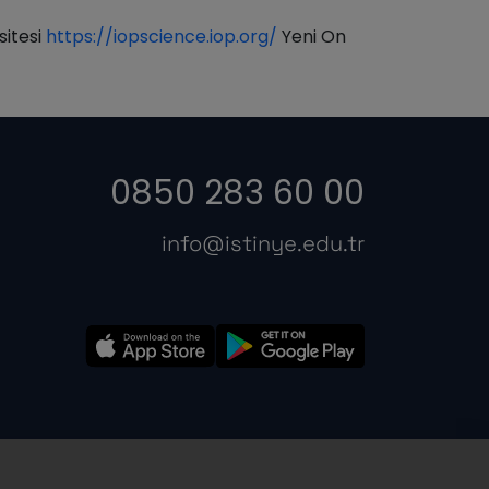
sitesi
https://iopscience.iop.org/
Yeni On
0850 283 60 00
info@istinye.edu.tr