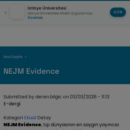
İstinye Üniversitesi
GÖR
İstinye Üniversitesi Mobil Uygulaması
Ücretsiz
Breadcrumb
Ana Sayfa
NEJM Evidence
Submitted by
deren.bilgic
on
03/03/2026 - 11:13
E-dergi
Kategori
Ekual
Detay
NEJM Evidence
, tıp dünyasının en saygın yayıncısı